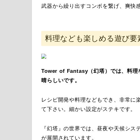
武器から繰り出すコンボを繋げ、爽快
料理なども楽しめる遊び要
Tower of Fantasy（幻塔）で
晴らしいです。
レシピ開発や料理などもでき、非常に
て下さい。細かい設定がステキです。
『幻塔』の世界では、昼夜や天候シス
が展開されています。