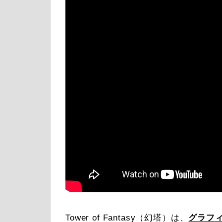
Tower of Fantasy（幻塔）は、
グラフ