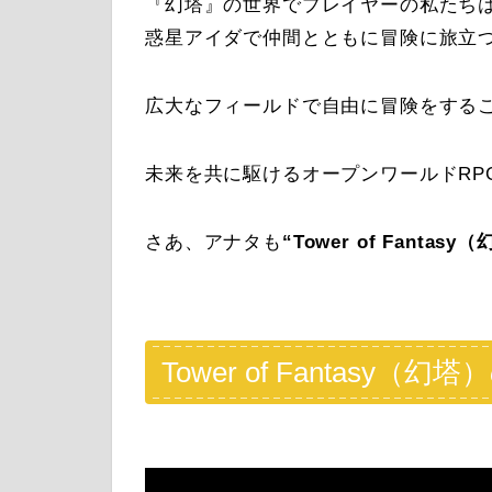
『幻塔』の世界でプレイヤーの私たち
惑星アイダで仲間とともに冒険に旅立
広大なフィールドで自由に冒険をする
未来を共に駆けるオープンワールドRP
さあ、アナタも
“
Tower of Fantas
Tower of Fantasy（幻