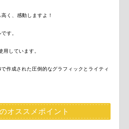
も高く、感動しますよ！
ルです。
4を使用しています。
4で作成された圧倒的なグラフィックとライティ
のオススメポイント