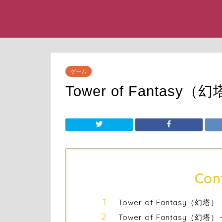
ゲーム
Tower of Fantasy（
Con
Tower of Fantasy（幻塔）
Tower of Fantasy（