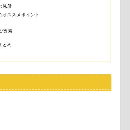
）の見所
幻塔）のオススメポイント
び要素
）まとめ