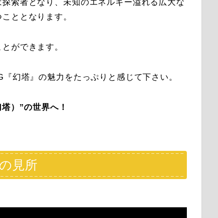
は探索者となり、未知のエネルギー溢れる広大な
つこととなります。
ことができます。
G『幻塔』の魅力をたっぷりと感じて下さい。
y（幻塔）”の世界
へ！
塔）の見所