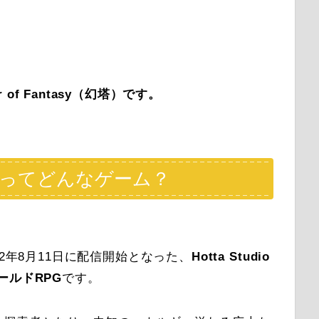
』
r of Fantasy（幻塔）です。
（幻塔）ってどんなゲーム？
、2022年8月11日に配信開始となった、
Hotta Studio
ワールドRPG
です。